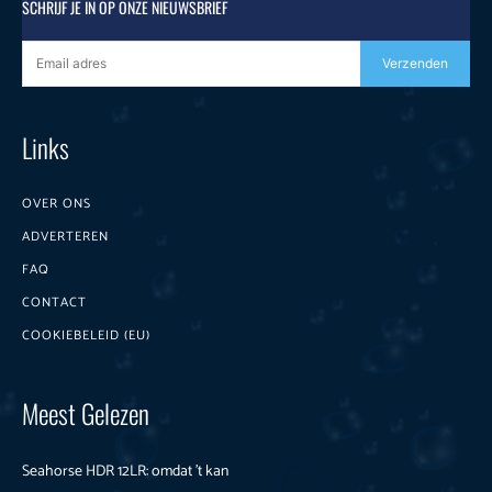
SCHRIJF JE IN OP ONZE NIEUWSBRIEF
Verzenden
Links
OVER ONS
ADVERTEREN
FAQ
CONTACT
COOKIEBELEID (EU)
Meest Gelezen
Seahorse HDR 12LR: omdat ’t kan