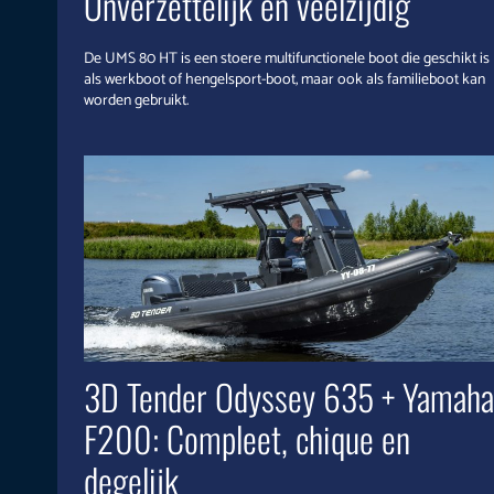
Onverzettelijk en veelzijdig
De UMS 80 HT is een stoere multifunctionele boot die geschikt is
als werkboot of hengelsport-boot, maar ook als familieboot kan
worden gebruikt.
3D Tender Odyssey 635 + Yamaha
F200: Compleet, chique en
degelijk