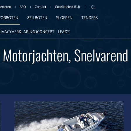
erteren
FAQ
Contact
Cookiebeleid (EU)
ORBOTEN
ZEILBOTEN
SLOEPEN
TENDERS
RIVACYVERKLARING (CONCEPT – LEADS)
Motorjachten, Snelvarend