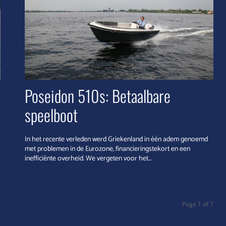
Poseidon 510s: Betaalbare
speelboot
In het recente verleden werd Griekenland in één adem genoemd
met problemen in de Eurozone, financieringstekort en een
inefficiënte overheid. We vergeten voor het...
Page 1 of 7