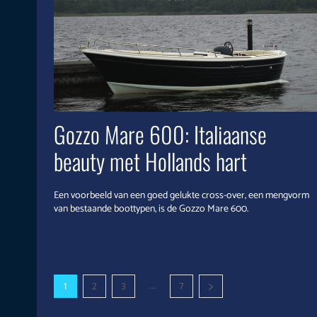
Gozzo Mare 600: Italiaanse
beauty met Hollands hart
Een voorbeeld van een goed gelukte cross-over, een mengvorm
van bestaande boottypen, is de Gozzo Mare 600.
...
1
2
3
7