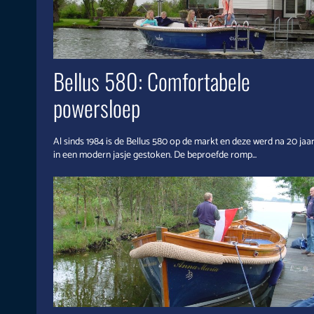
Bellus 580: Comfortabele
powersloep
Al sinds 1984 is de Bellus 580 op de markt en deze werd na 20 jaa
in een modern jasje gestoken. De beproefde romp...