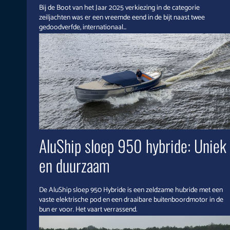
Bij de Boot van het Jaar 2025 verkiezing in de categorie
zeiljachten was er een vreemde eend in de bijt naast twee
gedoodverfde, internationaal...
AluShip sloep 950 hybride: Uniek
en duurzaam
De AluShip sloep 950 Hybride is een zeldzame hubride met een
vaste elektrische pod en een draaibare buitenboordmotor in de
bun er voor. Het vaart verrassend.