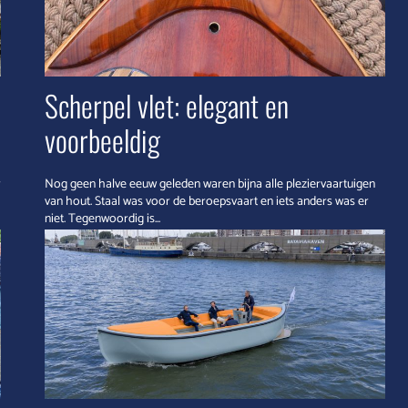
Scherpel vlet: elegant en
voorbeeldig
r
Nog geen halve eeuw geleden waren bijna alle pleziervaartuigen
van hout. Staal was voor de beroepsvaart en iets anders was er
niet. Tegenwoordig is...