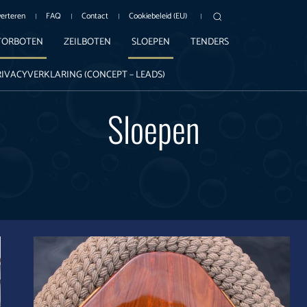
erteren
FAQ
Contact
Cookiebeleid (EU)
ORBOTEN
ZEILBOTEN
SLOEPEN
TENDERS
RIVACYVERKLARING (CONCEPT – LEADS)
Sloepen