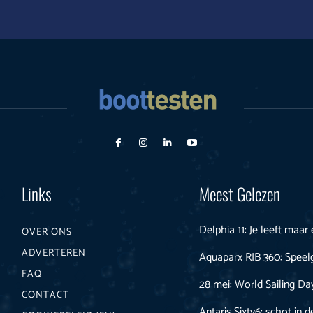
Links
Meest Gelezen
Delphia 11: Je leeft maar
OVER ONS
ADVERTEREN
Aquaparx RIB 360: Speel
FAQ
28 mei: World Sailing Da
CONTACT
Antaris Sixty6: schot in 