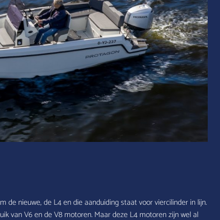
 de nieuwe, de L4 en die aanduiding staat voor viercilinder in lijn.
k van V6 en de V8 motoren. Maar deze L4 motoren zijn wel al