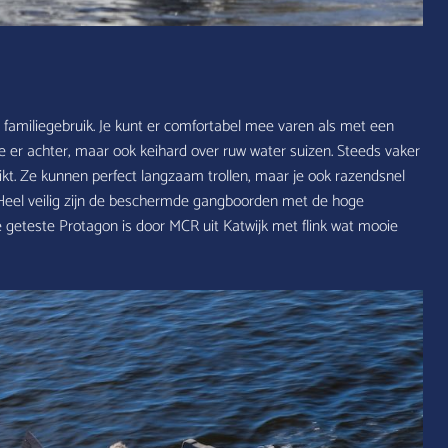
 familiegebruik. Je kunt er comfortabel mee varen als met een
 er achter, maar ook keihard over ruw water suizen. Steeds vaker
ikt. Ze kunnen perfect langzaam trollen, maar je ook razendsnel
s. Heel veilig zijn de beschermde gangboorden met de hoge
 geteste Protagon is door MCR uit Katwijk met flink wat mooie