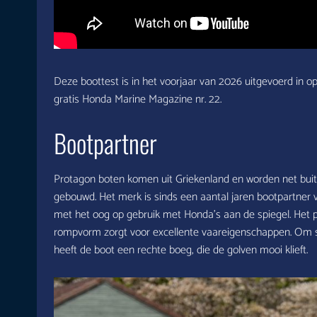
Deze boottest is in het voorjaar van 2026 uitgevoerd in 
gratis Honda Marine Magazine nr. 22.
Bootpartner
Protagon boten komen uit Griekenland en worden net bui
gebouwd. Het merk is sinds een aantal jaren bootpartner
met het oog op gebruik met Honda’s aan de spiegel. Het po
rompvorm zorgt voor excellente vaareigenschappen. Om sn
heeft de boot een rechte boeg, die de golven mooi klieft.