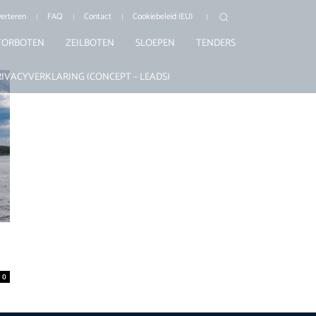
erteren
FAQ
Contact
Cookiebeleid (EU)
ORBOTEN
ZEILBOTEN
SLOEPEN
TENDERS
RIVACYVERKLARING (CONCEPT – LEADS)
0