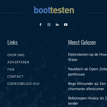
Links
Meest Gelezen
Elektroboten op de Hisw
OVER ONS
Water
ADVERTEREN
Nautitech 46 Open: Zeil
FAQ
penthouse
CONTACT
Bege Allrounder 42: Een
COOKIEBELEID (EU)
charmante alleskunner
Bobsloepen Healey 30: 
tender