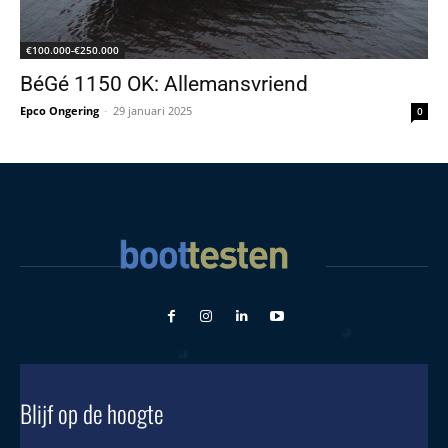
€100.000-€250.000
BéGé 1150 OK: Allemansvriend
Epco Ongering
-
29 januari 2025
0
Blijf op de hoogte