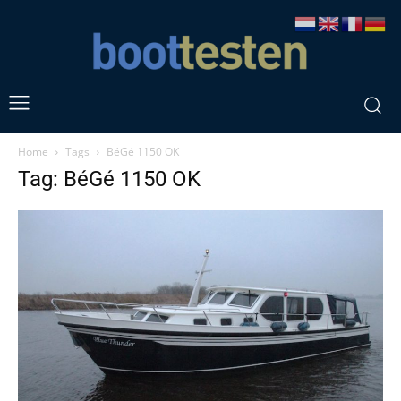
Home
Tags
BéGé 1150 OK
Tag: BéGé 1150 OK