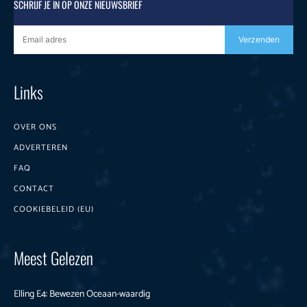
SCHRIJF JE IN OP ONZE NIEUWSBRIEF
Verzenden
Links
OVER ONS
ADVERTEREN
FAQ
CONTACT
COOKIEBELEID (EU)
Meest Gelezen
Elling E4: Bewezen Oceaan-waardig