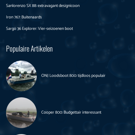
Sanlorenzo SX 88: extravagant designicoon
Iron 767: Buitenaards
Sargo 36 Explorer: Vier-seizoenen boot
Populaire Artikelen
ONJ Loodsboot 800: tijdloos populair
Cooper 800: Budgettair interessant