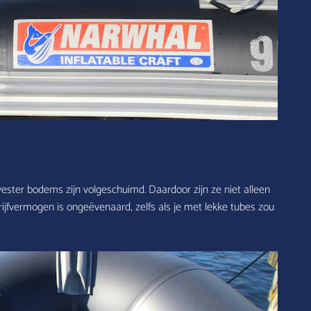
lyester bodems zijn volgeschuimd. Daardoor zijn ze niet alleen
rijfvermogen is ongeëvenaard, zelfs als je met lekke tubes zou