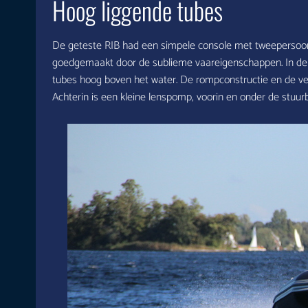
Hoog liggende tubes
De geteste RIB had een simpele console met tweepersoon
goedgemaakt door de sublieme vaareigenschappen. In de ro
tubes hoog boven het water. De rompconstructie en de ver
Achterin is een kleine lenspomp, voorin en onder de stuur