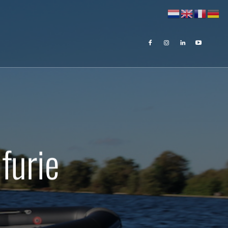
furie