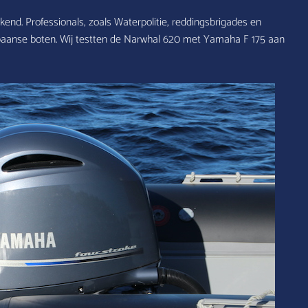
nd. Professionals, zoals Waterpolitie, reddingsbrigades en
paanse boten. Wij testten de Narwhal 620 met Yamaha F 175 aan