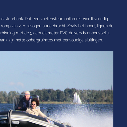
s stuurbank. Dat een voetensteun ontbreekt wordt volledig
mp zijn vier hijsogen aangebracht. Zoals het hoort, liggen de
binding met de 57 cm diameter PVC-drijvers is onberispelijk.
bank zijn nette opbergruimtes met eenvoudige sluitingen.