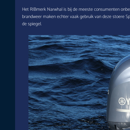
Het RIBmerk Narwhal is bij de meeste consumenten onbeke
brandweer maken echter vaak gebruik van deze stoere S
de spiegel.