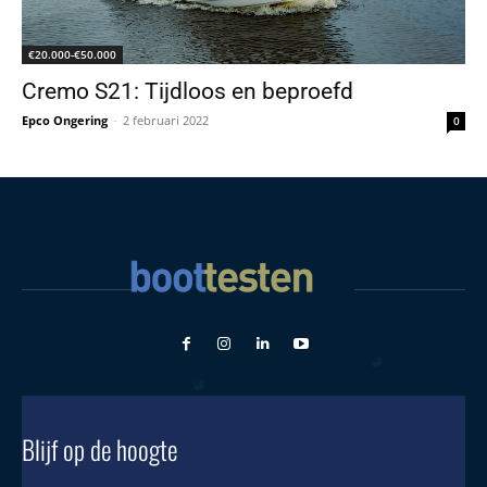
€20.000-€50.000
Cremo S21: Tijdloos en beproefd
Epco Ongering
-
2 februari 2022
0
Blijf op de hoogte