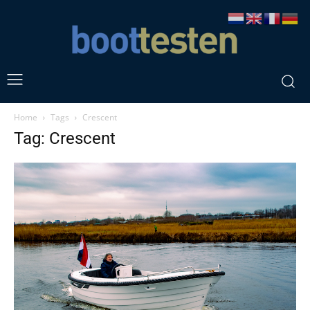
Home
Tags
Crescent
Tag: Crescent