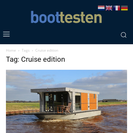
Home
Tags
Cruise edition
Tag: Cruise edition