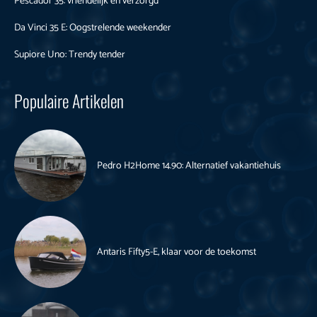
Pescador 35: vriendelijk en verzorgd
Da Vinci 35 E: Oogstrelende weekender
Supiore Uno: Trendy tender
Populaire Artikelen
Pedro H2Home 14.90: Alternatief vakantiehuis
Antaris Fifty5-E, klaar voor de toekomst