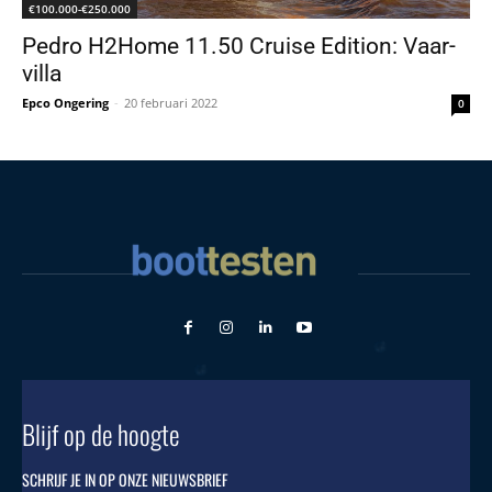
€100.000-€250.000
Pedro H2Home 11.50 Cruise Edition: Vaar-
villa
Epco Ongering
-
20 februari 2022
0
Blijf op de hoogte
SCHRIJF JE IN OP ONZE NIEUWSBRIEF