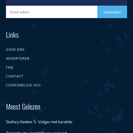
Verzenden
Links
OVER ONS
ADVERTEREN
FAQ
CONTACT
COOKIEBELEID (EU)
Meest Gelezen
Seafury Hawker S: Volgas met karakter