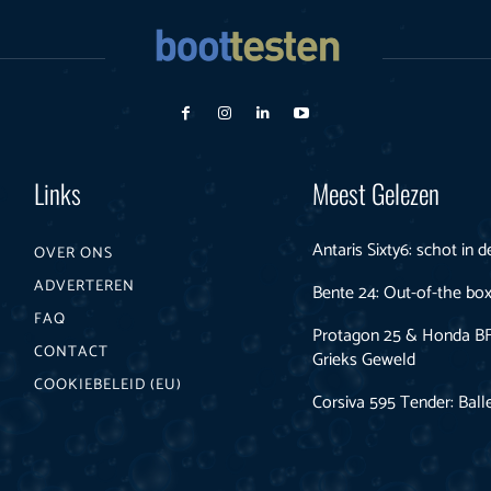
Links
Meest Gelezen
Antaris Sixty6: schot in 
OVER ONS
ADVERTEREN
Bente 24: Out-of-the box
FAQ
Protagon 25 & Honda B
CONTACT
Grieks Geweld
COOKIEBELEID (EU)
Corsiva 595 Tender: Ball