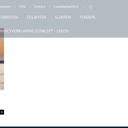
erteren
FAQ
Contact
Cookiebeleid (EU)
ORBOTEN
ZEILBOTEN
SLOEPEN
TENDERS
RIVACYVERKLARING (CONCEPT – LEADS)
0