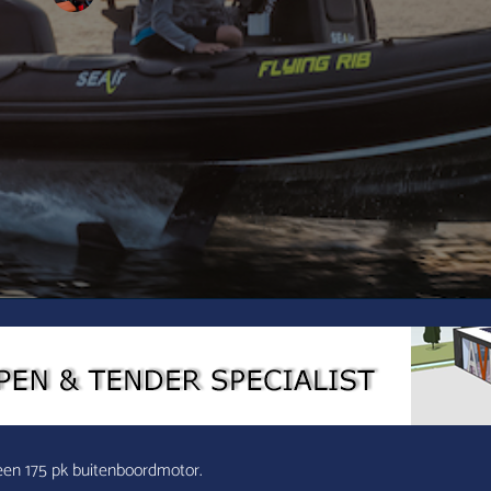
 een 175 pk buitenboordmotor.