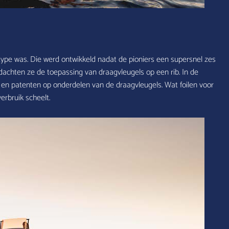
ype was. Die werd ontwikkeld nadat de pioniers een supersnel zes
dachten ze de toepassing van draagvleugels op een rib. In de
en en patenten op onderdelen van de draagvleugels. Wat foilen voor
erbruik scheelt.