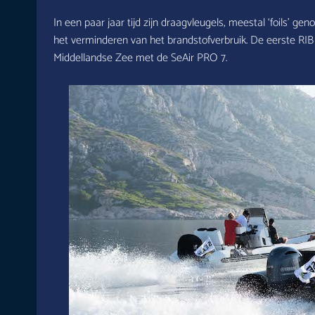
In een paar jaar tijd zijn draagvleugels, meestal ‘foils’ 
het verminderen van het brandstofverbruik. De eerste RIB 
Middellandse Zee met de SeAir PRO 7.