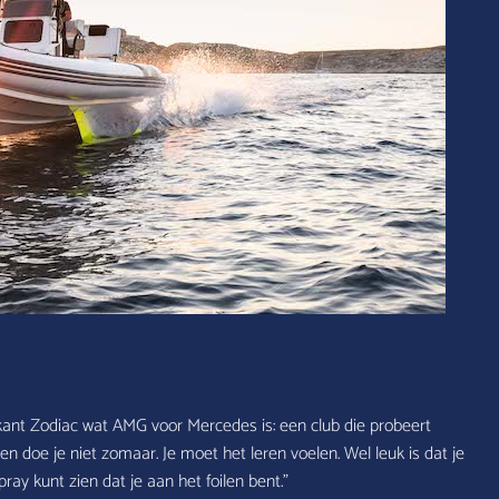
brikant Zodiac wat AMG voor Mercedes is: een club die probeert
en doe je niet zomaar. Je moet het leren voelen. Wel leuk is dat je
pray kunt zien dat je aan het foilen bent.”