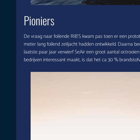
Pioniers
De vraag naar foilende RIB’S kwam pas toen er een protot
meter lang foilend zeiljacht hadden ontwikkeld. Daarna be
laatste paar jaar verwierf SeAir een groot aantal octrooi
bedrijven interessant maakt, is dat het ca 30 % brandstofv