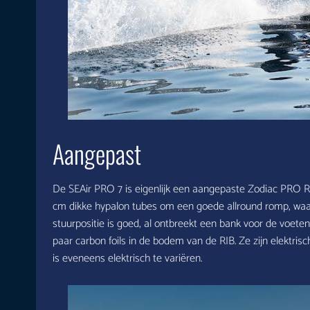
Aangepast
De SEAir PRO 7 is eigenlijk een aangepaste Zodiac PRO RI
cm dikke hypalon tubes om een goede allround romp, waarm
stuurpositie is goed, al ontbreekt een bank voor de voeten
paar carbon foils in de bodem van de RIB. Ze zijn elektri
is eveneens elektrisch te variëren.