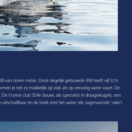
B van zeven meter. Deze degelijk gebouwde RIB heeft vijf 57,5
ee je net zo makkelijk op vlak als op onrustig water vaart. De
. De Franse club SEAir bouwt, als specialist in draagvleugels, een
sch uitschuifbaar en de hoek met het water (de zogenaamde ‘rake’)