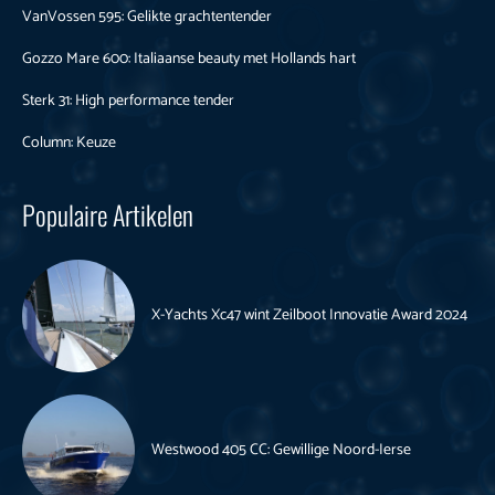
VanVossen 595: Gelikte grachtentender
Gozzo Mare 600: Italiaanse beauty met Hollands hart
Sterk 31: High performance tender
Column: Keuze
Populaire Artikelen
X-Yachts Xc47 wint Zeilboot Innovatie Award 2024
Westwood 405 CC: Gewillige Noord-Ierse