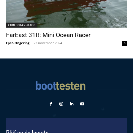
€100.000-€250.000
FarEast 31R: Mini Ocean Racer
Epco Ongering
-
23 november 2024
0
Blijf op de hoogte