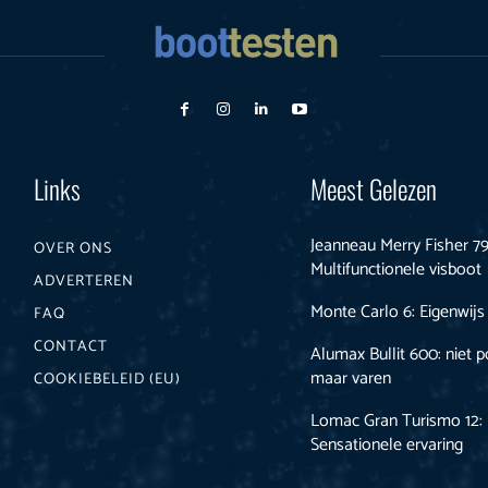
Links
Meest Gelezen
Jeanneau Merry Fisher 79
OVER ONS
Multifunctionele visboot
ADVERTEREN
Monte Carlo 6: Eigenwijs
FAQ
CONTACT
Alumax Bullit 600: niet 
maar varen
COOKIEBELEID (EU)
Lomac Gran Turismo 12:
Sensationele ervaring