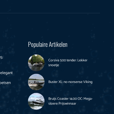
Populaire Artikelen
5:
Corsiva 500 tender: Lekker
snoetje
 elegant
Buster XL: no-nonsense Viking
poetsen
Bruijs Coaster 14.00 OC: Mega-
stoere Prijswinnaar