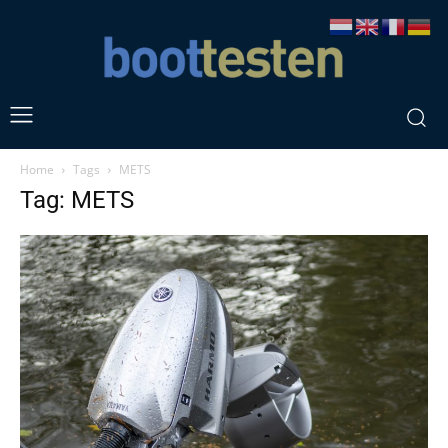
Home
Tags
METS
Tag: METS