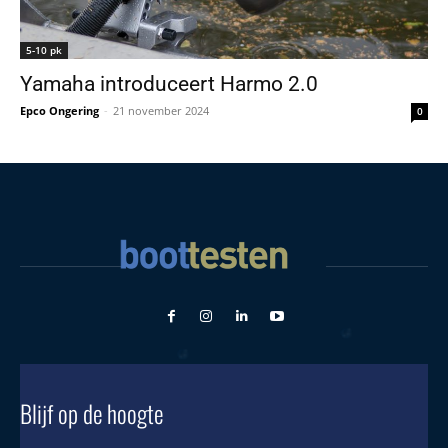
5-10 pk
Yamaha introduceert Harmo 2.0
Epco Ongering
-
21 november 2024
0
Blijf op de hoogte