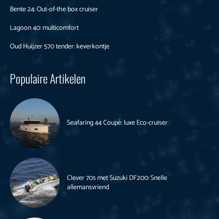
Bente 24: Out-of-the box cruiser
Lagoon 40: multicomfort
Oud Huijzer 570 tender: keverkontje
Populaire Artikelen
Seafaring 44 Coupé: luxe Eco-cruiser
Clever 70s met Suzuki DF200: Snelle
allemansvriend