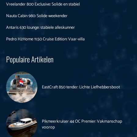
Vreelander 800 Exclusive: Solide en stabiel
Nauta Cabin 980: Solide weekender
Antaris 630 lounge: stabiele alleskunner
Pedro H2Home 11.50 Cruise Edition: Vaar-villa
Populaire Artikelen
EastCraft 850 tender: Lichte Liefhebbersboot
Pikmeerkruiser 44 OC Premier: Vakmanschap
voorop