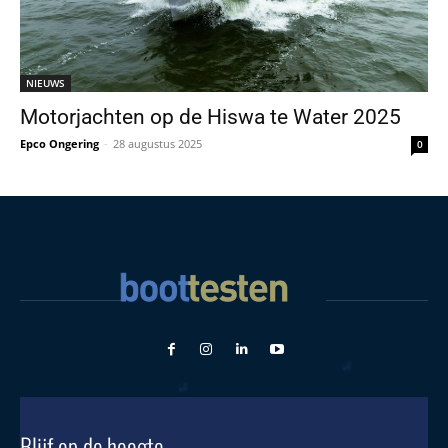
NIEUWS
Motorjachten op de Hiswa te Water 2025
Epco Ongering
-
28 augustus 2025
0
Blijf op de hoogte