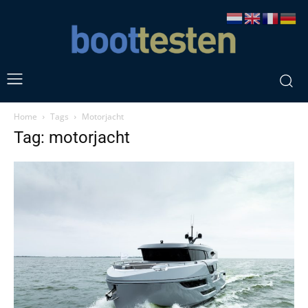
Home
Tags
Motorjacht
Tag: motorjacht