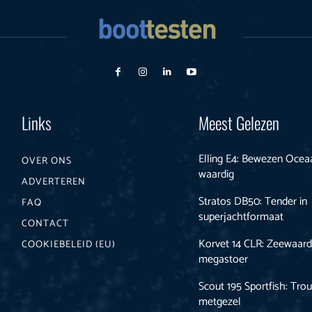
Links
Meest Gelezen
Elling E4: Bewezen Ocea
OVER ONS
waardig
ADVERTEREN
Stratos DB50: Tender in
FAQ
superjachtformaat
CONTACT
Korvet 14 CLR: Zeewaard
COOKIEBELEID (EU)
megastoer
Scout 195 Sportfish: Tro
metgezel