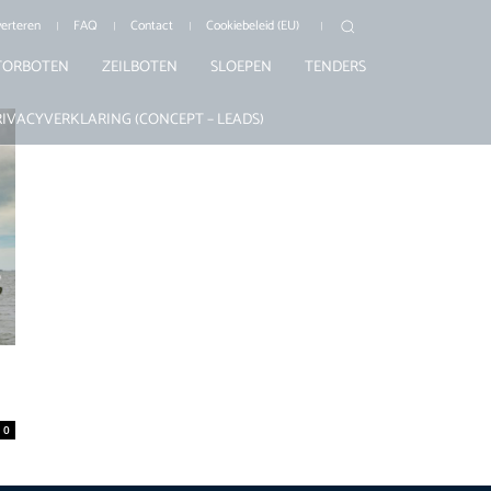
erteren
FAQ
Contact
Cookiebeleid (EU)
ORBOTEN
ZEILBOTEN
SLOEPEN
TENDERS
RIVACYVERKLARING (CONCEPT – LEADS)
0