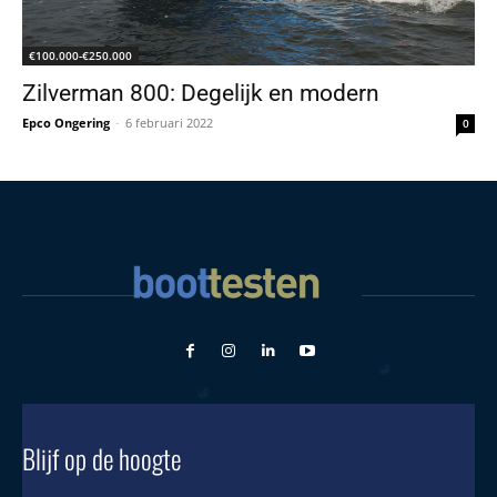
€100.000-€250.000
Zilverman 800: Degelijk en modern
Epco Ongering
-
6 februari 2022
0
Blijf op de hoogte