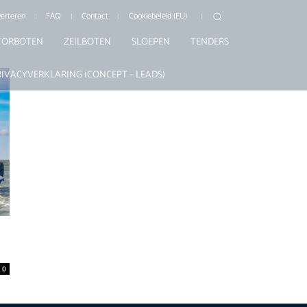
erteren
FAQ
Contact
Cookiebeleid (EU)
ORBOTEN
ZEILBOTEN
SLOEPEN
TENDERS
RIVACYVERKLARING (CONCEPT – LEADS)
0