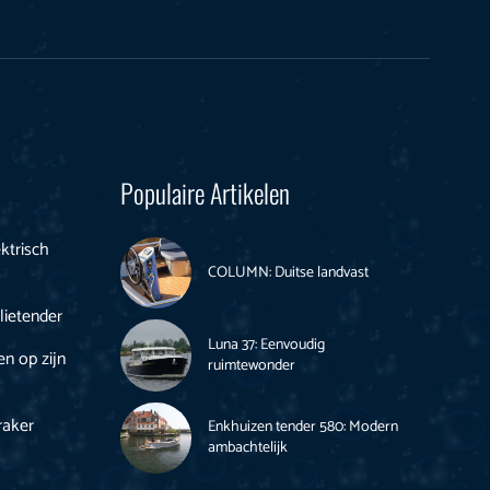
Populaire Artikelen
ktrisch
COLUMN: Duitse landvast
lietender
Luna 37: Eenvoudig
en op zijn
ruimtewonder
raker
Enkhuizen tender 580: Modern
ambachtelijk