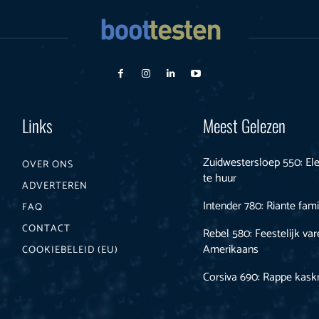
Links
Meest Gelezen
Zuidwestersloep 550: Ele
OVER ONS
te huur
ADVERTEREN
Intender 780: Riante fami
FAQ
CONTACT
Rebel 580: Feestelijk var
Amerikaans
COOKIEBELEID (EU)
Corsiva 690: Rappe kask