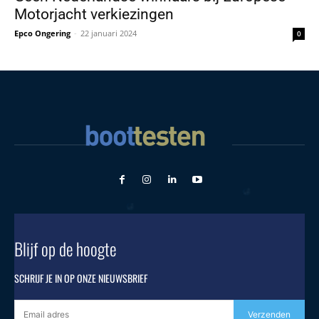
Motorjacht verkiezingen
Epco Ongering
-
22 januari 2024
0
Blijf op de hoogte
SCHRIJF JE IN OP ONZE NIEUWSBRIEF
Verzenden