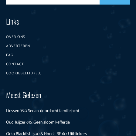
Links
OVER ONS
ADVERTEREN
FAQ
CONTACT
COOKIEBELEID (EU)
Meest Gelezen
Linssen 35.0 Sedan: doordacht familiejacht
OudHuijzer 616: Geen sloom keffertje
Orka Blackfish 500 & Honda BF 60: Uitblinkers