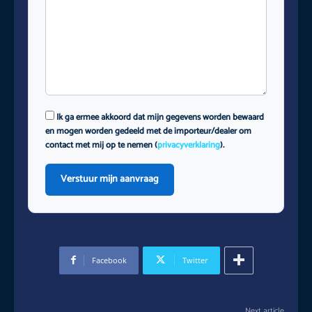
Ik ga ermee akkoord dat mijn gegevens worden bewaard
en mogen worden gedeeld met de importeur/dealer om
contact met mij op te nemen (
privacyverklaring
).
Verstuur mijn aanvraag
Facebook
Twitter
Next article