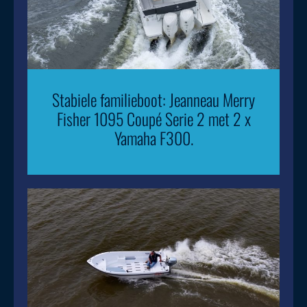
Stabiele familieboot: Jeanneau Merry
Fisher 1095 Coupé Serie 2 met 2 x
Yamaha F300.