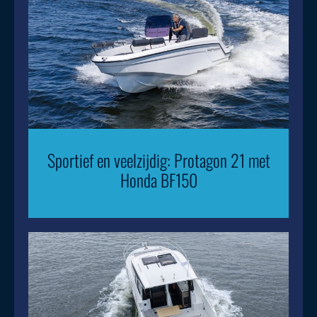
Sportief en veelzijdig: Protagon 21 met
Honda BF150