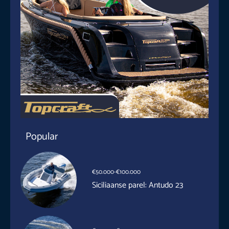
Popular
€50.000-€100.000
Siciliaanse parel: Antudo 23