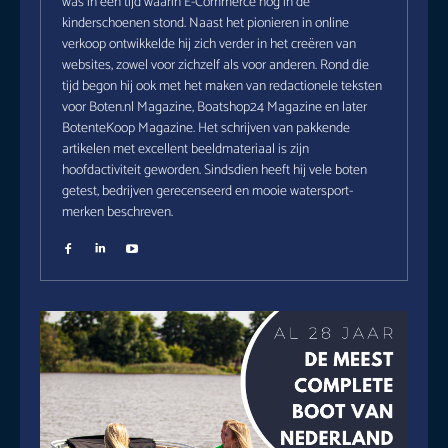
was in een tijd waarin E-Commerce nog in de
kinderschoenen stond. Naast het pionieren in online
verkoop ontwikkelde hij zich verder in het creëren van
websites, zowel voor zichzelf als voor anderen. Rond die
tijd begon hij ook met het maken van redactionele teksten
voor Boten.nl Magazine, Boatshop24 Magazine en later
BotenteKoop Magazine. Het schrijven van pakkende
artikelen met excellent beeldmateriaal is zijn
hoofdactiviteit geworden. Sindsdien heeft hij vele boten
getest, bedrijven gerecenseerd en mooie watersport-
merken beschreven.