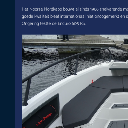
Het Noorse Nordkapp bouwt al sinds 1966 snelvarende moto
goede kwaliteit bleef internationaal niet onopgemerkt en 
Ongering testte de Enduro 605 RS.