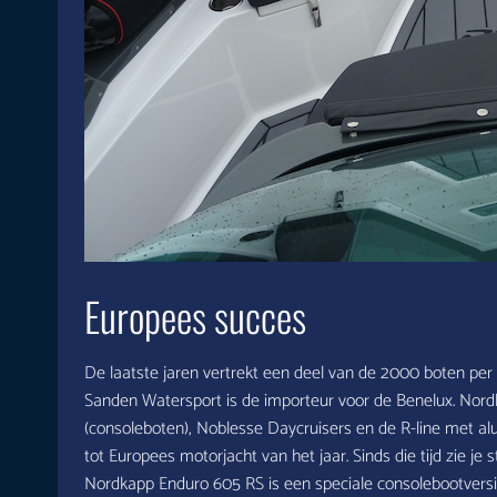
Europees succes
De laatste jaren vertrekt een deel van de 2000 boten per 
Sanden Watersport is de importeur voor de Benelux. Nordkap
(consoleboten), Noblesse Daycruisers en de R-line met 
tot Europees motorjacht van het jaar. Sinds die tijd zie 
Nordkapp Enduro 605 RS is een speciale consolebootversi