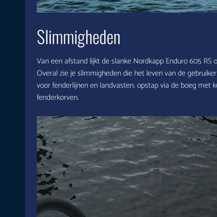
Slimmigheden
Van een afstand lijkt de slanke Nordkapp Enduro 605 RS o
Overal zie je slimmigheden die het leven van de gebruike
voor fenderlijnen en landvasten, opstap via de boeg met ku
fenderkorven.