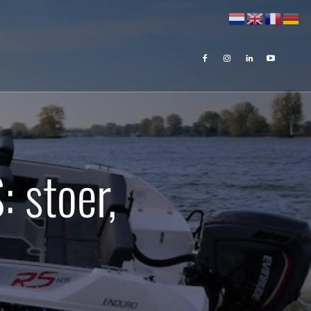
 stoer,