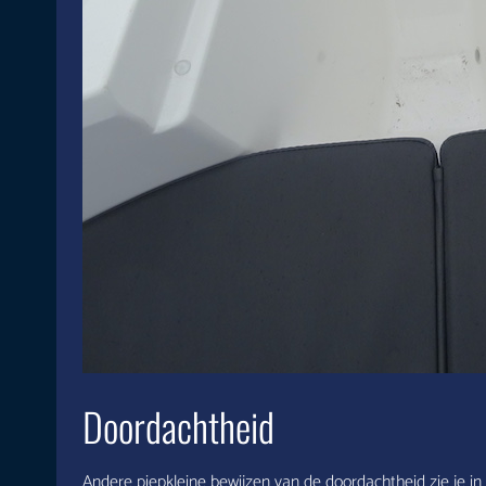
Doordachtheid
Andere piepkleine bewijzen van de doordachtheid zie je in