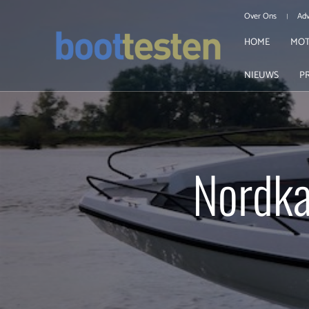
Over Ons
Adv
HOME
MOT
NIEUWS
P
Nordka