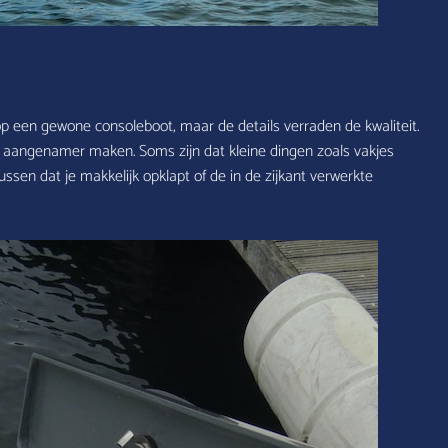
p een gewone consoleboot, maar de details verraden de kwaliteit.
r aangenamer maken. Soms zijn dat kleine dingen zoals vakjes
ssen dat je makkelijk opklapt of de in de zijkant verwerkte