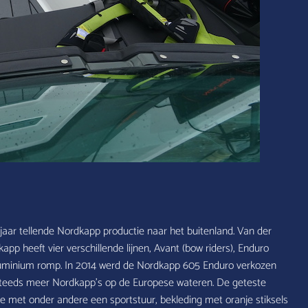
jaar tellende Nordkapp productie naar het buitenland. Van der
p heeft vier verschillende lijnen, Avant (bow riders), Enduro
aluminium romp. In 2014 werd de Nordkapp 605 Enduro verkozen
je steeds meer Nordkapp’s op de Europese wateren. De geteste
e met onder andere een sportstuur, bekleding met oranje stiksels