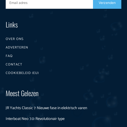
Verzenden
Links
OVER ONS
ADVERTEREN
FAQ
CONTACT
COOKIEBELEID (EU)
Meest Gelezen
JR Yachts Classic 7: Nieuwe fase in elektrisch varen
Interboat Neo 7.0: Revolutionair type