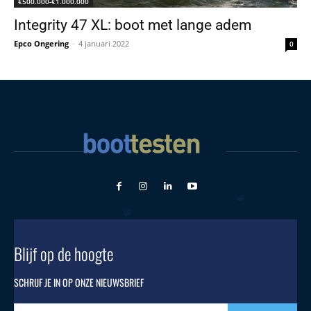
€500.000-€1.000.000
Integrity 47 XL: boot met lange adem
Epco Ongering
-
4 januari 2022
0
Blijf op de hoogte
SCHRIJF JE IN OP ONZE NIEUWSBRIEF