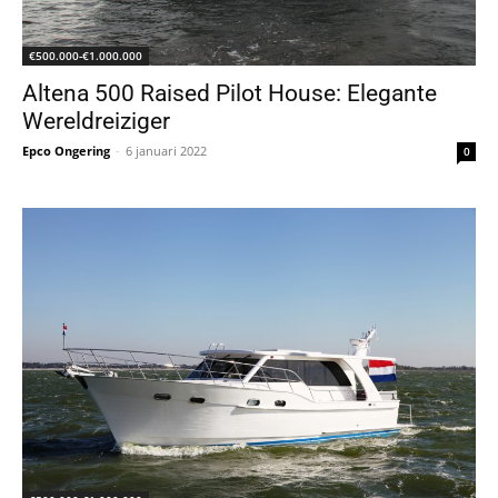
€500.000-€1.000.000
Altena 500 Raised Pilot House: Elegante
Wereldreiziger
Epco Ongering
-
6 januari 2022
0