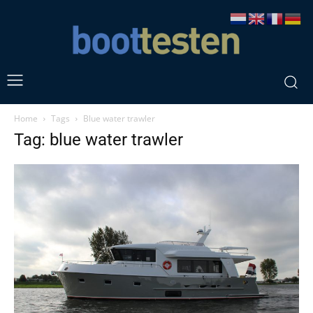
Home
Tags
Blue water trawler
Tag: blue water trawler