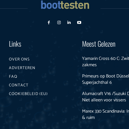
Links
Meest Gelezen
Yamarin Cross 60 C: Zwi
OVER ONS
zakmes
ADVERTEREN
Primeurs op Boot Düssel
FAQ
Superjachthal 6
CONTACT
Alumacraft V16 /Suzuki 
COOKIEBELEID (EU)
Niet alleen voor vissers
Marex 330 Scandinavia: I
& ruim