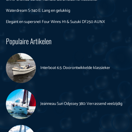
Waterdream S-740 E: Lang en gelukkig
Elegant en supersnel: Four Winns H1 & Suzuki DF250 AUNX
Populaire Artikelen
Interboat 6.5: Doorontwikkelde klassieker
Jeanneau Sun Odyssey 380: Verrassend veelzijdig