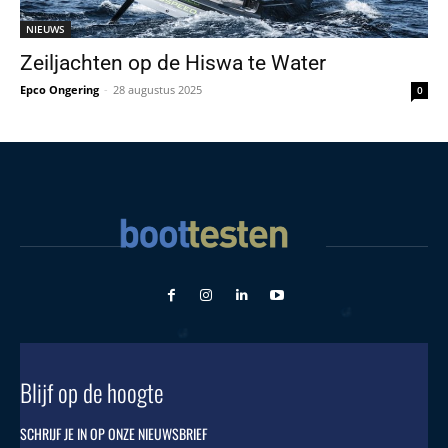
NIEUWS
Zeiljachten op de Hiswa te Water
Epco Ongering
-
28 augustus 2025
0
Blijf op de hoogte
SCHRIJF JE IN OP ONZE NIEUWSBRIEF