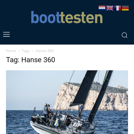
Home
Tags
Hanse 360
Tag: Hanse 360