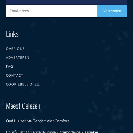
Verzenden
Links
OVER ONS
ADVERTEREN
FAQ
CONTACT
COOKIEBELEID (EU)
Meest Gelezen
Oud Huijzer 616 Tender: Vlot Comfort
Chris*Craft 22 Lancer Rumble: ultramoderne klassieker