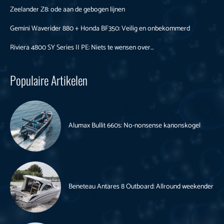
Zeelander Z8: ode aan de gebogen lijnen
Gemini Waverider 880 + Honda BF350: Veilig en onbekommerd
Riviera 4800 SY Series II PE: Niets te wensen over…
Populaire Artikelen
Alumax Bullit 660s: No-nonsense kanonskogel
Beneteau Antares 8 Outboard: Allround weekender