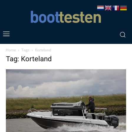
Home
Tags
Korteland
Tag: Korteland