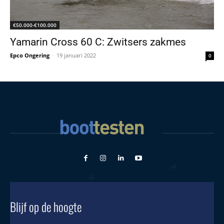
€50.000-€100.000
Yamarin Cross 60 C: Zwitsers zakmes
Epco Ongering
-
19 januari 2022
0
Blijf op de hoogte