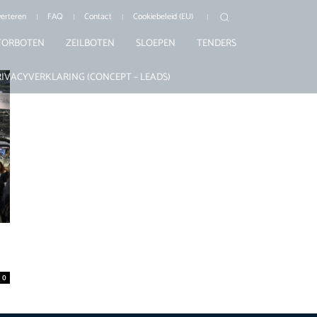
erteren
FAQ
Contact
Cookiebeleid (EU)
ORBOTEN
ZEILBOTEN
SLOEPEN
TENDERS
RIVACYVERKLARING (CONCEPT – LEADS)
0