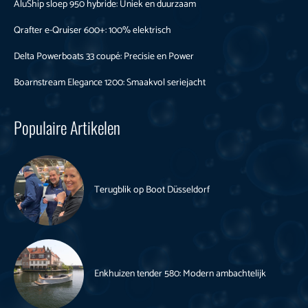
AluShip sloep 950 hybride: Uniek en duurzaam
Qrafter e-Qruiser 600+: 100% elektrisch
Delta Powerboats 33 coupé: Precisie en Power
Boarnstream Elegance 1200: Smaakvol seriejacht
Populaire Artikelen
Terugblik op Boot Düsseldorf
Enkhuizen tender 580: Modern ambachtelijk