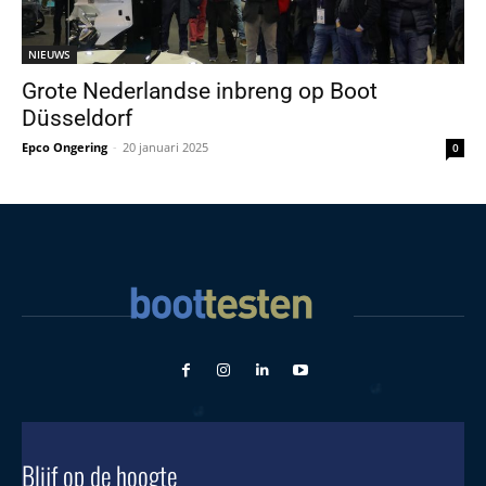
NIEUWS
Grote Nederlandse inbreng op Boot
Düsseldorf
Epco Ongering
-
20 januari 2025
0
Blijf op de hoogte