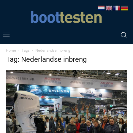
Home
Tags
Nederlandse inbreng
Tag: Nederlandse inbreng