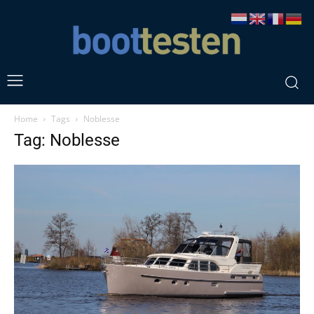
Home
Tags
Noblesse
Tag: Noblesse