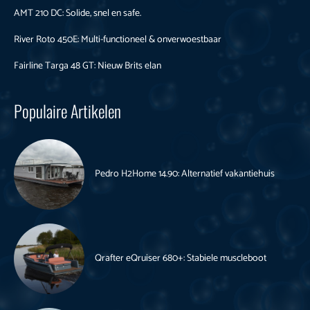
AMT 210 DC: Solide, snel en safe.
River Roto 450E: Multi-functioneel & onverwoestbaar
Fairline Targa 48 GT: Nieuw Brits elan
Populaire Artikelen
Pedro H2Home 14.90: Alternatief vakantiehuis
Qrafter eQruiser 680+: Stabiele muscleboot