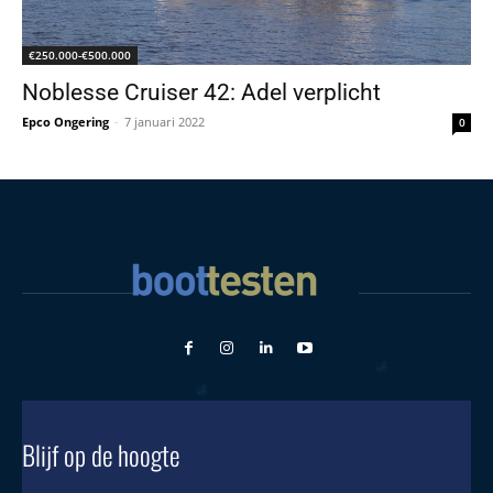
€250.000-€500.000
Noblesse Cruiser 42: Adel verplicht
Epco Ongering
-
7 januari 2022
0
Blijf op de hoogte