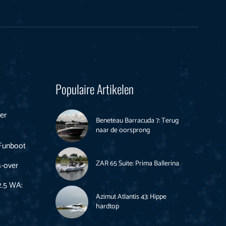
Populaire Artikelen
er
Beneteau Barracuda 7: Terug
naar de oorsprong
 Funboot
ZAR 65 Suite: Prima Ballerina
s-over
2.5 WA:
Azimut Atlantis 43: Hippe
hardtop