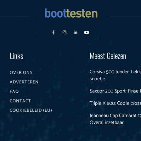
Links
Meest Gelezen
Corsiva 500 tender: Lekk
OVER ONS
snoetje
ADVERTEREN
Saxdor 200 Sport: Finse
FAQ
CONTACT
Triple X 800: Coole cros
COOKIEBELEID (EU)
Jeanneau Cap Camarat 1
Overal inzetbaar