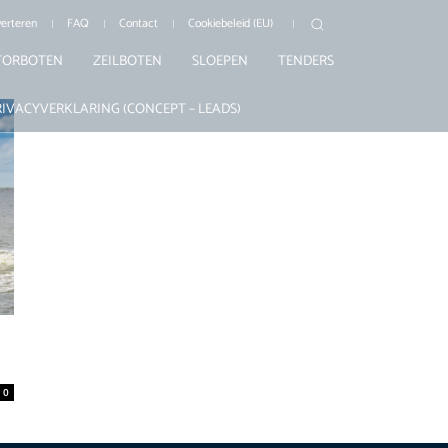
erteren
FAQ
Contact
Cookiebeleid (EU)
ORBOTEN
ZEILBOTEN
SLOEPEN
TENDERS
RIVACYVERKLARING (CONCEPT – LEADS)
0