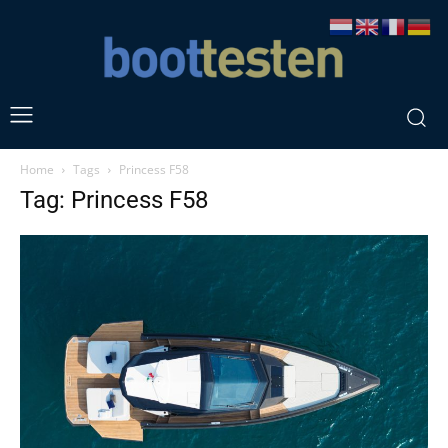
Home
Tags
Princess F58
Tag: Princess F58