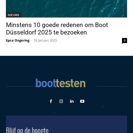
NIEUWS
Minstens 10 goede redenen om Boot
Düsseldorf 2025 te bezoeken
Epco Ongering
-
16 januari 2025
0
Blijf op de hoogte