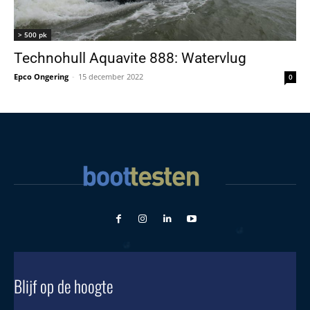
> 500 pk
Technohull Aquavite 888: Watervlug
Epco Ongering
-
15 december 2022
0
Blijf op de hoogte