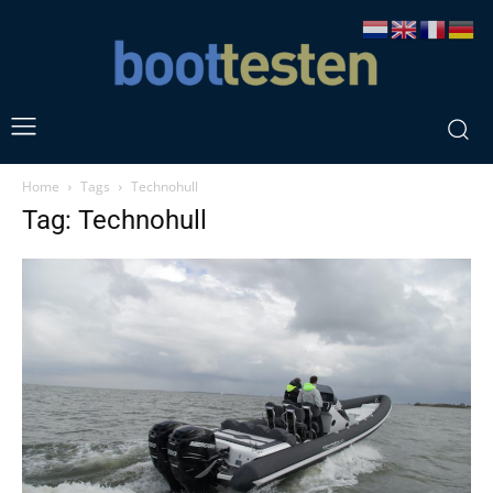
Home
Tags
Technohull
Tag: Technohull