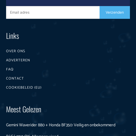
Verzenden
Links
OVER ONS
ADVERTEREN
FAQ
CONTACT
COOKIEBELEID (EU)
Meest Gelezen
Gemini Waverider 880 + Honda BF350: Veilig en onbekommerd