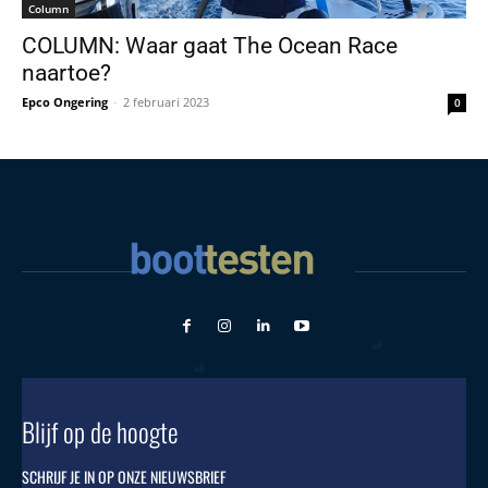
Column
COLUMN: Waar gaat The Ocean Race
naartoe?
Epco Ongering
-
2 februari 2023
0
Blijf op de hoogte
SCHRIJF JE IN OP ONZE NIEUWSBRIEF