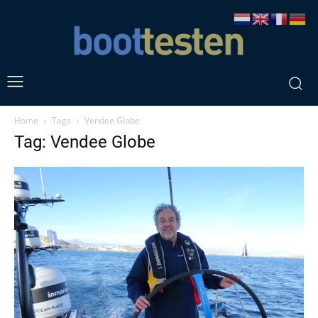
Home
Tags
Vendee Globe
Tag: Vendee Globe