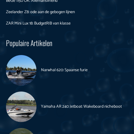
BéGé 1150 OK: Allemansvriend
Zeelander Z8: ode aan de gebogen lijnen
ZAR Mini Lux 18: BudgetRIB van klasse
Populaire Artikelen
Narwhal 620: Spaanse furie
Yamaha AR 240 Jetboat: Wakeboard nicheboot