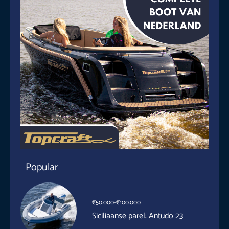
Popular
€50.000-€100.000
Siciliaanse parel: Antudo 23