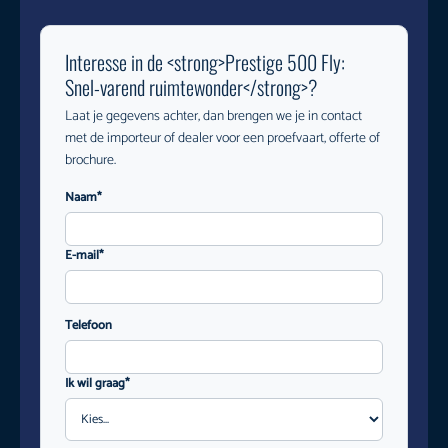
Interesse in de <strong>Prestige 500 Fly:
Snel-varend ruimtewonder</strong>?
Laat je gegevens achter, dan brengen we je in contact
met de importeur of dealer voor een proefvaart, offerte of
brochure.
Naam*
E-mail*
Telefoon
Ik wil graag*