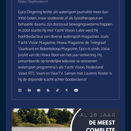
https://boottesten.nl
Epco Ongering testte als watersport journalist meer dan
1000 boten, maar studeerde af als fysiotherapeut en
behaalde daarna zijn doctoraal bewegingswetenschappen.
In 2001 startte hij met Yacht Vision. Later werd hij
hoofdredacteur van diverse watersport-magazines zoals
Yacht Vision Magazine, Hiswa Magazine, de Telegraaf
Vaarkrant en Botentekoop Magazine. Epco is sinds 2004
jurylid van de Hiswa Boot van het jaar verkiezing. Hij
presenteerde op landelijke televisie 14 seizoenen
watersport-programma's als Yacht Vision, Nederland
Vaart, RTL Vaart en VaarTV. Samen met Laurens Koster is
hij de drijvende kracht achter boottesten.nl