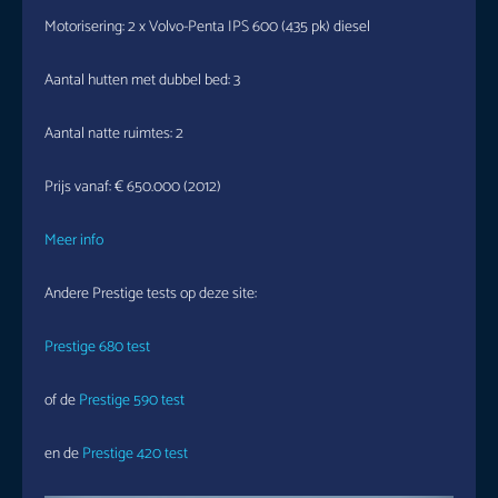
Motorisering: 2 x Volvo-Penta IPS 600 (435 pk) diesel
Aantal hutten met dubbel bed: 3
Aantal natte ruimtes: 2
Prijs vanaf: € 650.000 (2012)
Meer info
Andere Prestige tests op deze site:
Prestige 680 test
of de
Prestige 590 test
en de
Prestige 420 test