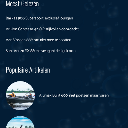
Meest Gelezen
Barkas 900 Supersport: exclusief loungen
Vri-Jon Contessa 42 OC: stijlvol en doordacht.
Van Vossen 888: om niet mee te spotten
Sanlorenzo SX 88: extravagant designicoon
Populaire Artikelen
Alumax Bullit 600: niet poetsen maar varen