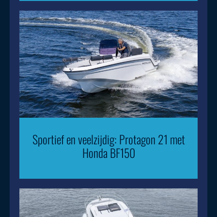
Sportief en veelzijdig: Protagon 21 met
Honda BF150