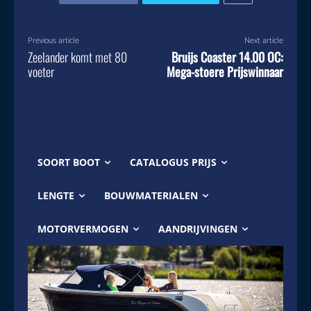
Previous article
Next article
Zeelander komt met 80
Bruijs Coaster 14.00 OC:
voeter
Mega-stoere Prijswinnaar
SOORT BOOT
CATALOGUS PRIJS
LENGTE
BOUWMATERIALEN
MOTORVERMOGEN
AANDRIJVINGEN