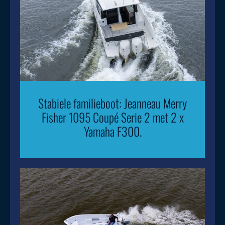
Stabiele familieboot: Jeanneau Merry
Fisher 1095 Coupé Serie 2 met 2 x
Yamaha F300.