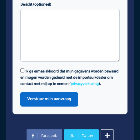
Bericht (optioneel)
Ik ga ermee akkoord dat mijn gegevens worden bewaard
en mogen worden gedeeld met de importeur/dealer om
contact met mij op te nemen (
privacyverklaring
).
Verstuur mijn aanvraag
Facebook
Twitter