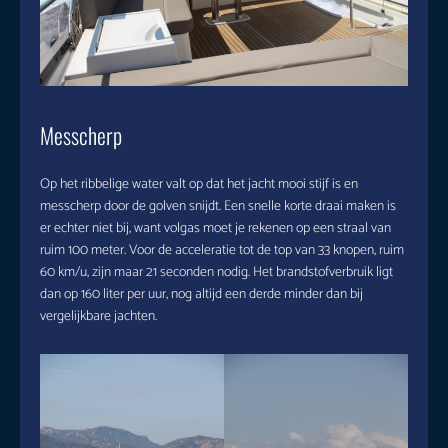
Messcherp
Op het ribbelige water valt op dat het jacht mooi stijf is en
messcherp door de golven snijdt. Een snelle korte draai maken is
er echter niet bij, want volgas moet je rekenen op een straal van
ruim 100 meter. Voor de acceleratie tot de top van 33 knopen, ruim
60 km/u, zijn maar 21 seconden nodig. Het brandstofverbruik ligt
dan op 160 liter per uur, nog altijd een derde minder dan bij
vergelijkbare jachten.