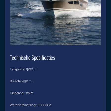
Technische Specificaties
Lengte o.a.: 15,20 m.
Breedte: 4,50 m.
Diepgang: 1,05 m.
Waterverplaatsing: 15.000 kilo