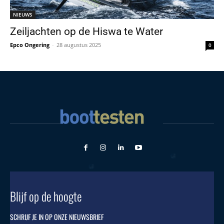
NIEUWS
Zeiljachten op de Hiswa te Water
Epco Ongering
-
28 augustus 2025
0
Blijf op de hoogte
SCHRIJF JE IN OP ONZE NIEUWSBRIEF