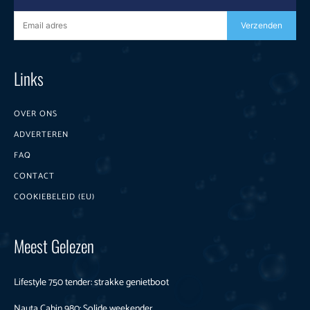
Verzenden
Links
OVER ONS
ADVERTEREN
FAQ
CONTACT
COOKIEBELEID (EU)
Meest Gelezen
Lifestyle 750 tender: strakke genietboot
Nauta Cabin 980: Solide weekender