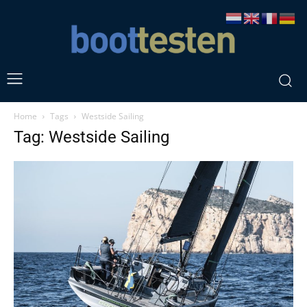
Home
Tags
Westside Sailing
Tag: Westside Sailing