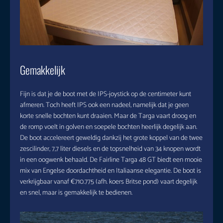
Gemakkelijk
Fijn is dat je de boot met de IPS-joystick op de centimeter kunt
afmeren. Toch heeft IPS ook een nadeel, namelijk dat je geen
korte snelle bochten kunt draaien. Maar de Targa vaart droog en
de romp voelt in golven en soepele bochten heerlijk degelijk aan.
De boot accelereert geweldig dankzij het grote koppel van de twee
zescilinder, 7,7 liter diesels en de topsnelheid van 34 knopen wordt
in een oogwenk behaald. De Fairline Targa 48 GT biedt een mooie
mix van Engelse doordachtheid en Italiaanse elegantie. De boot is
verkrijgbaar vanaf €710.775 (afh. koers Britse pond) vaart degelijk
en snel, maar is gemakkelijk te bedienen.