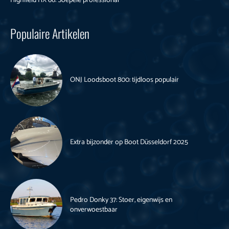
Highfield HX 66: Soepele professional
Populaire Artikelen
ONJ Loodsboot 800: tijdloos populair
Extra bijzonder op Boot Düsseldorf 2025
Pedro Donky 37: Stoer, eigenwijs en
onverwoestbaar