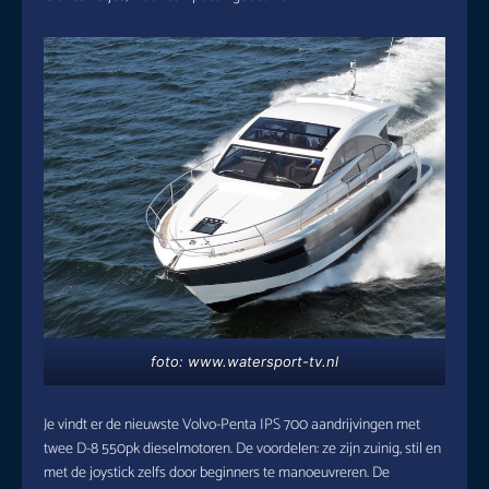
foto: www.watersport-tv.nl
Je vindt er de nieuwste Volvo-Penta IPS 700 aandrijvingen met
twee D-8 550pk dieselmotoren. De voordelen: ze zijn zuinig, stil en
met de joystick zelfs door beginners te manoeuvreren. De