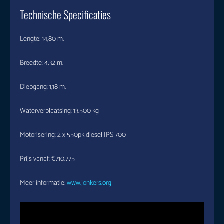
Technische Specificaties
Lengte: 14,80 m.
Breedte: 4,32 m.
Diepgang: 1,18 m.
Waterverplaatsing: 13.500 kg
Motorisering: 2 x 550pk diesel IPS 700
Prijs vanaf: €710.775
Meer informatie:
www.jonkers.org