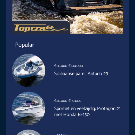
Popular
€50.000-€100.000
Siciliaanse parel: Antudo 23
€20.000-€50.000
Sportief en veelzijdig: Protagon 21
met Honda BF150