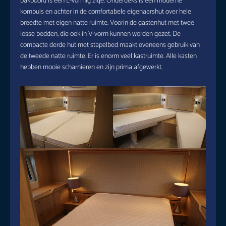
bakboord is een L-vormig zitje. Onderdeks is een moderne
kombuis en achter in de comfortabele eigenaarshut over hele
breedte met eigen natte ruimte. Voorin de gastenhut met twee
losse bedden, die ook in V-vorm kunnen worden gezet. De
compacte derde hut met stapelbed maakt eveneens gebruik van
de tweede natte ruimte. Er is enorm veel kastruimte. Alle kasten
hebben mooie scharnieren en zijn prima afgewerkt.