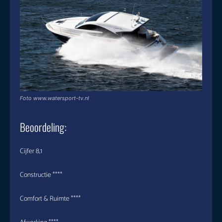
Foto www.watersport-tv.nl
Beoordeling:
Cijfer 8,1
Constructie ****
Comfort & Ruimte ****