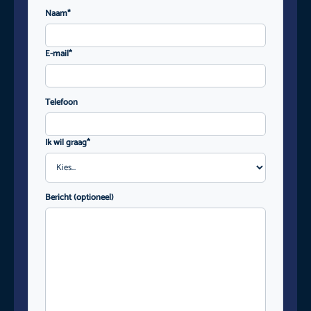
Naam*
E-mail*
Telefoon
Ik wil graag*
Bericht (optioneel)