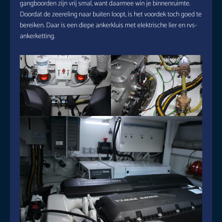
gangboorden zijn vrij smal, want daarmee win je binnenruimte.
Doordat de zeereling naar buiten loopt, is het voordek toch goed te
bereiken. Daar is een diepe ankerkluis met elektrische lier en rvs-
ankerketting.