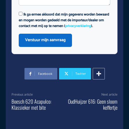
Ik ga ermee akkoord dat mijn gegevens worden bewaard
en mogen worden gedeeld met de importeur/dealer om
contact met mij op te nemen (
privacyverklaring
).
Verstuur mijn aanvraag
Facebook
Twitter
Previous article
Next article
Boesch 620 Acapulco:
OudHuijzer 616: Geen sloom
Klassieker met bite
keffertje