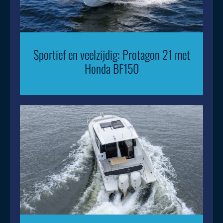
Sportief en veelzijdig: Protagon 21 met
Honda BF150