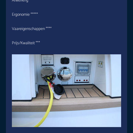
Afwerking ****
Ergonomie *****
Vaareigenschappen ****
Prijs/Kwaliteit ***