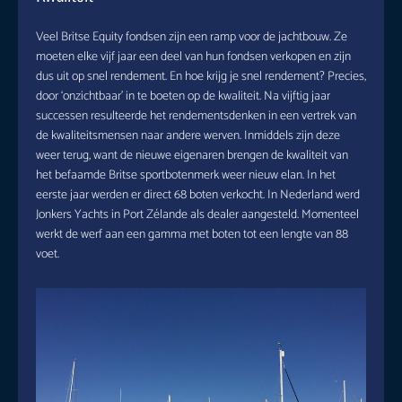
Veel Britse Equity fondsen zijn een ramp voor de jachtbouw. Ze
moeten elke vijf jaar een deel van hun fondsen verkopen en zijn
dus uit op snel rendement. En hoe krijg je snel rendement? Precies,
door ‘onzichtbaar’ in te boeten op de kwaliteit. Na vijftig jaar
successen resulteerde het rendementsdenken in een vertrek van
de kwaliteitsmensen naar andere werven. Inmiddels zijn deze
weer terug, want de nieuwe eigenaren brengen de kwaliteit van
het befaamde Britse sportbotenmerk weer nieuw elan. In het
eerste jaar werden er direct 68 boten verkocht. In Nederland werd
Jonkers Yachts in Port Zélande als dealer aangesteld. Momenteel
werkt de werf aan een gamma met boten tot een lengte van 88
voet.