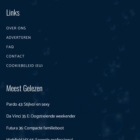
Links
OVER ONS
ADVERTEREN
FAQ
CONTACT
COOKIEBELEID (EU)
Meest Gelezen
Pardo 43: Stijlvol en sexy
Da Vinci 35 E: Oogstrelende weekender
Futura 36: Compacte familieboot