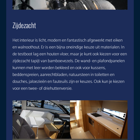
Zijdezacht
Het interieur is licht, modern en fantastisch afgewerkt met eiken
en walnoothout. Er is een bijna oneindige keuze uit materialen. In
de testboot lag een houten vloer, maar je kunt ook kiezen voor een
zijdezacht tapijt van bamboevezels. De wand- en plafondpanelen
kunnen met leer worden bekleed en ook voor kussens,
beddenspreien, aanrechtbladen, natuursteen in toiletten en
douches, jaloezieën en fauteuils zijn er keuzes. Ook kun je kiezen
voor een twee- of driehuttenversie.