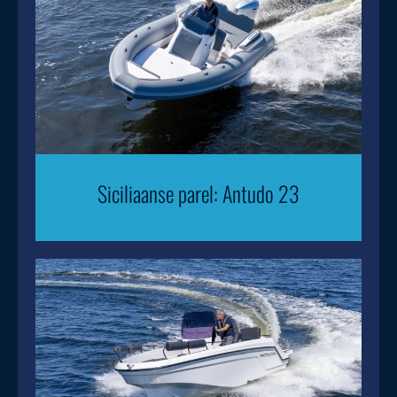
Siciliaanse parel: Antudo 23