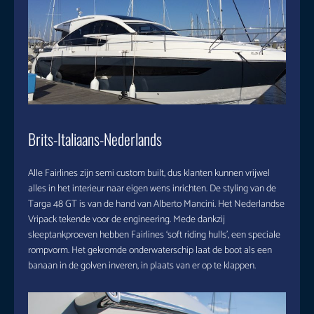
Brits-Italiaans-Nederlands
Alle Fairlines zijn semi custom built, dus klanten kunnen vrijwel
alles in het interieur naar eigen wens inrichten. De styling van de
Targa 48 GT is van de hand van Alberto Mancini. Het Nederlandse
Vripack tekende voor de engineering. Mede dankzij
sleeptankproeven hebben Fairlines ‘soft riding hulls’, een speciale
rompvorm. Het gekromde onderwaterschip laat de boot als een
banaan in de golven inveren, in plaats van er op te klappen.