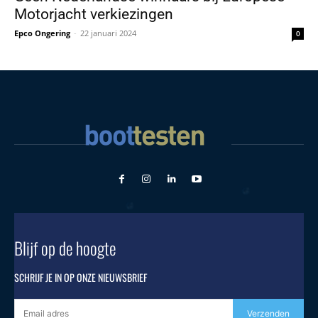
Motorjacht verkiezingen
Epco Ongering
-
22 januari 2024
0
Blijf op de hoogte
SCHRIJF JE IN OP ONZE NIEUWSBRIEF
Verzenden