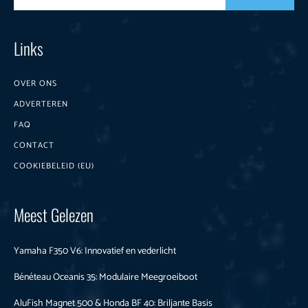
Links
OVER ONS
ADVERTEREN
FAQ
CONTACT
COOKIEBELEID (EU)
Meest Gelezen
Yamaha F350 V6: Innovatief en vederlicht
Bénéteau Oceanis 35: Modulaire Meegroeiboot
AluFish Magnet 500 & Honda BF 40: Briljante Basis