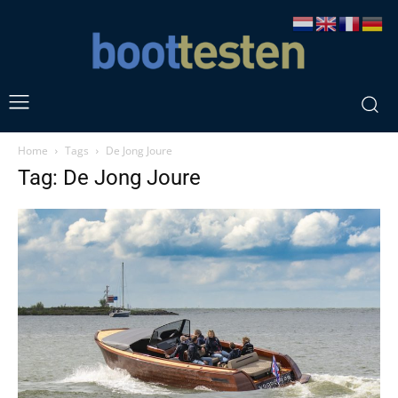
Home
Tags
De Jong Joure
Tag: De Jong Joure