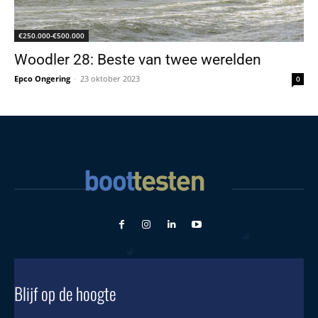
€250.000-€500.000
Woodler 28: Beste van twee werelden
Epco Ongering
-
23 oktober 2023
0
Blijf op de hoogte