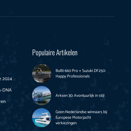
Populaire Artikelen
Bullit 660 Pro + Suzuki DF250:
Happy Professionals
e 2024
rs-DNA
Arksen 30: Avontuurlijk in stijl
ren
Geen Nederlandse winnaars bij
Europese Motorjacht
verkiezingen