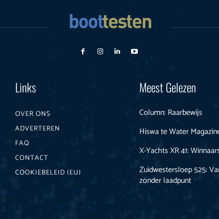
Links
Meest Gelezen
Column: Raarbewijs
OVER ONS
ADVERTEREN
Hiswa te Water Magazin
FAQ
X-Yachts XR 41: Winnaa
CONTACT
Zuidwestersloep 525: Va
COOKIEBELEID (EU)
zonder laadpunt