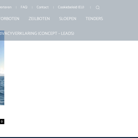
erteren
FAQ
Contact
Cookiebeleid (EU)
ORBOTEN
ZEILBOTEN
SLOEPEN
TENDERS
RIVACYVERKLARING (CONCEPT – LEADS)
0