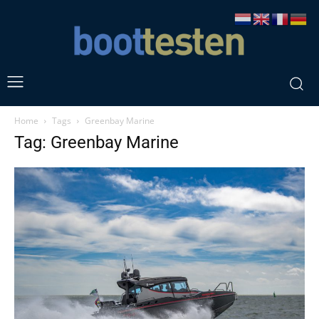
Home
Tags
Greenbay Marine
Tag: Greenbay Marine