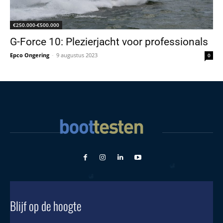
€250.000-€500.000
G-Force 10: Plezierjacht voor professionals
Epco Ongering
-
9 augustus 2023
0
Blijf op de hoogte