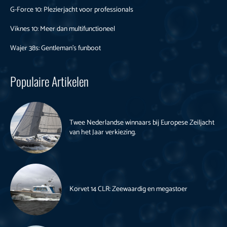
G-Force 10: Plezierjacht voor professionals
Viknes 10: Meer dan multifunctioneel
Wajer 38s: Gentleman’s funboot
Populaire Artikelen
Twee Nederlandse winnaars bij Europese Zeiljacht
van het Jaar verkiezing.
Korvet 14 CLR: Zeewaardig en megastoer