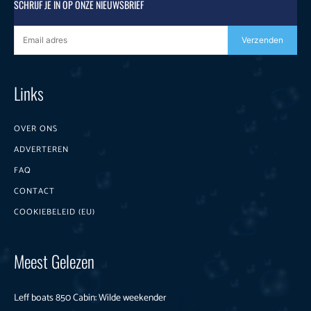
SCHRIJF JE IN OP ONZE NIEUWSBRIEF
Verzenden
Links
OVER ONS
ADVERTEREN
FAQ
CONTACT
COOKIEBELEID (EU)
Meest Gelezen
Leff boats 850 Cabin: Wilde weekender