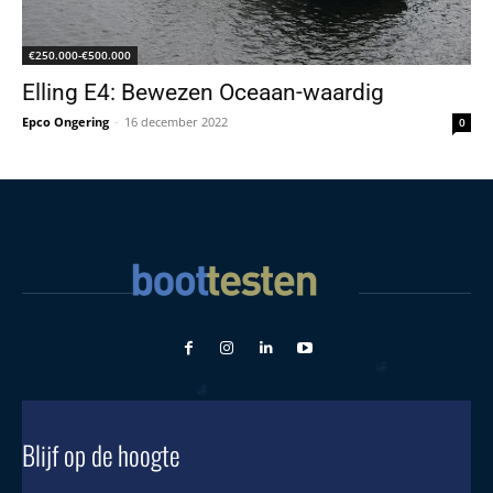
€250.000-€500.000
Elling E4: Bewezen Oceaan-waardig
Epco Ongering
-
16 december 2022
0
Blijf op de hoogte