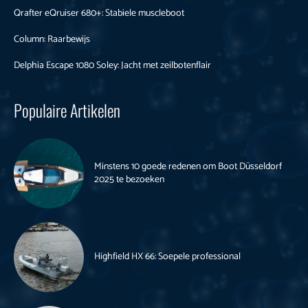
Qrafter eQruiser 680+: Stabiele muscleboot
Column: Raarbewijs
Delphia Escape 1080 Soley: Jacht met zeilbotenflair
Populaire Artikelen
Minstens 10 goede redenen om Boot Düsseldorf
2025 te bezoeken
Highfield HX 66: Soepele professional