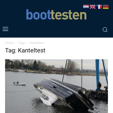
Home
Tags
Kanteltest
Tag: Kanteltest