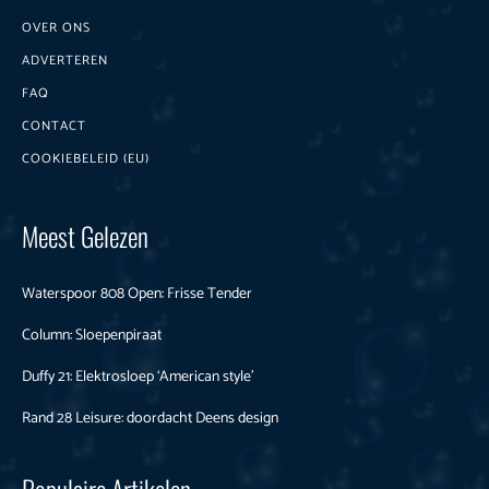
OVER ONS
ADVERTEREN
FAQ
CONTACT
COOKIEBELEID (EU)
Meest Gelezen
Waterspoor 808 Open: Frisse Tender
Column: Sloepenpiraat
Duffy 21: Elektrosloep ‘American style’
Rand 28 Leisure: doordacht Deens design
Populaire Artikelen