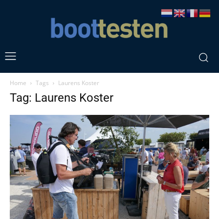
Home
Tags
Laurens Koster
Tag: Laurens Koster