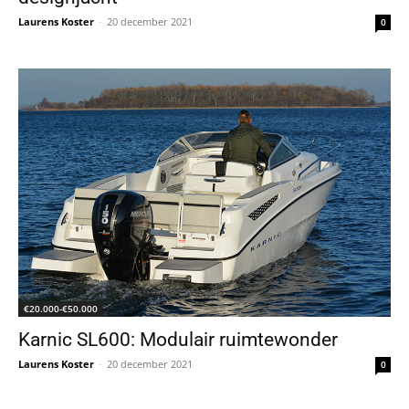
Laurens Koster
-
20 december 2021
0
€20.000-€50.000
Karnic SL600: Modulair ruimtewonder
Laurens Koster
-
20 december 2021
0