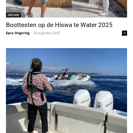
NIEUWS
Boottesten op de Hiswa te Water 2025
Epco Ongering
-
28 augustus 2025
0