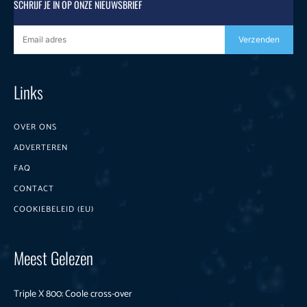
SCHRIJF JE IN OP ONZE NIEUWSBRIEF
Verzenden
Links
OVER ONS
ADVERTEREN
FAQ
CONTACT
COOKIEBELEID (EU)
Meest Gelezen
Triple X 800: Coole cross-over