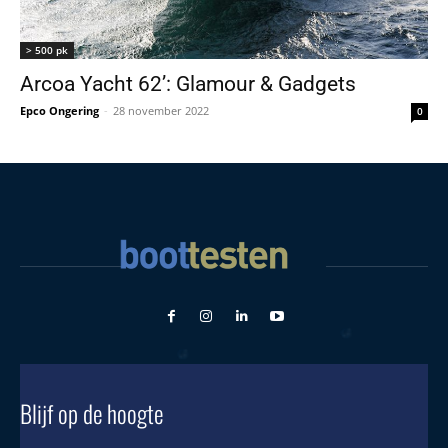
> 500 pk
Arcoa Yacht 62’: Glamour & Gadgets
Epco Ongering
-
28 november 2022
0
Blijf op de hoogte