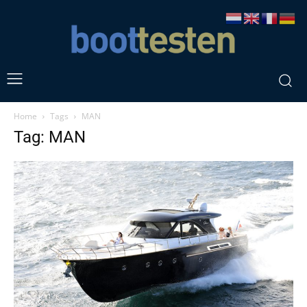
Home
Tags
MAN
Tag: MAN