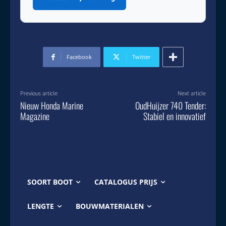
Facebook
Twitter
Previous article
Next article
Nieuw Honda Marine
OudHuijzer 740 Tender:
Magazine
Stabiel en innovatief
SOORT BOOT
CATALOGUS PRIJS
LENGTE
BOUWMATERIALEN