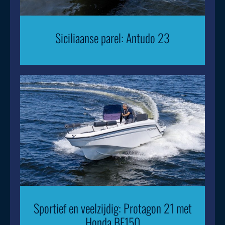
Siciliaanse parel: Antudo 23
Sportief en veelzijdig: Protagon 21 met
Honda BF150