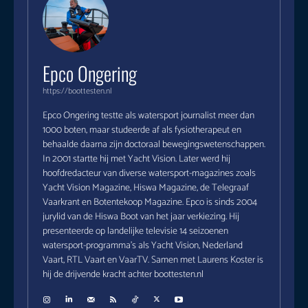
Epco Ongering
https://boottesten.nl
Epco Ongering testte als watersport journalist meer dan
1000 boten, maar studeerde af als fysiotherapeut en
behaalde daarna zijn doctoraal bewegingswetenschappen.
In 2001 startte hij met Yacht Vision. Later werd hij
hoofdredacteur van diverse watersport-magazines zoals
Yacht Vision Magazine, Hiswa Magazine, de Telegraaf
Vaarkrant en Botentekoop Magazine. Epco is sinds 2004
jurylid van de Hiswa Boot van het jaar verkiezing. Hij
presenteerde op landelijke televisie 14 seizoenen
watersport-programma's als Yacht Vision, Nederland
Vaart, RTL Vaart en VaarTV. Samen met Laurens Koster is
hij de drijvende kracht achter boottesten.nl