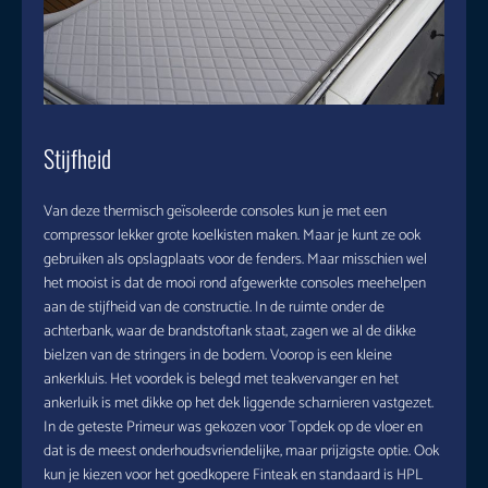
Stijfheid
Van deze thermisch geïsoleerde consoles kun je met een
compressor lekker grote koelkisten maken. Maar je kunt ze ook
gebruiken als opslagplaats voor de fenders. Maar misschien wel
het mooist is dat de mooi rond afgewerkte consoles meehelpen
aan de stijfheid van de constructie. In de ruimte onder de
achterbank, waar de brandstoftank staat, zagen we al de dikke
bielzen van de stringers in de bodem. Voorop is een kleine
ankerkluis. Het voordek is belegd met teakvervanger en het
ankerluik is met dikke op het dek liggende scharnieren vastgezet.
In de geteste Primeur was gekozen voor Topdek op de vloer en
dat is de meest onderhoudsvriendelijke, maar prijzigste optie. Ook
kun je kiezen voor het goedkopere Finteak en standaard is HPL