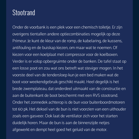
Stootrand
Onder de voorbank is een plek voor een chemisch toiletje. Er zijn
overigens tientallen andere optiecombinaties mogelijk op deze
Primeur. Je kunt de kleur van de romp, de kabelaring, de kussens,
antifouling en de buiskap kiezen, om maar wat te noemen. Of
kiezen voor een koelplaat met compressor voor de koelboxen.
Verder is er volop opbergruimte onder de banken. De tafel staat op
een losse poot en zou wat ons betreft wat steviger mogen. In het
voorste deel van de tendersloep kun je een bed maken wat de
boot voor weekendgebruik geschikt maakt. Heel degelijk is het
brede zwemplateau, dat onderdeel uitmaakt van de constructie en
aan de buitenkant de boot beschermt met een RVS stootrand.
Onder het zonnedek achterop is de bun voor buitenboordmotoren
tot 60 pk. Het deksel van de bun is niet voorzien van een uithouder
zoals een gasveer. Ook laat de ventilator zich voor het starten
duidelijk horen. Maar de bun is aan de binnenzijde netjes
afgewerkt en dempt heel goed het geluid van de motor.