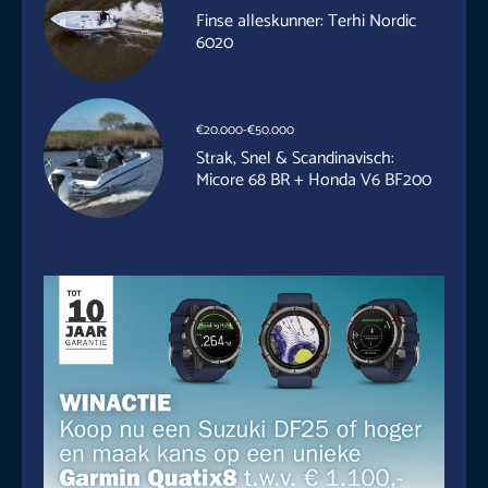
Finse alleskunner: Terhi Nordic
6020
€20.000-€50.000
Strak, Snel & Scandinavisch:
Micore 68 BR + Honda V6 BF200