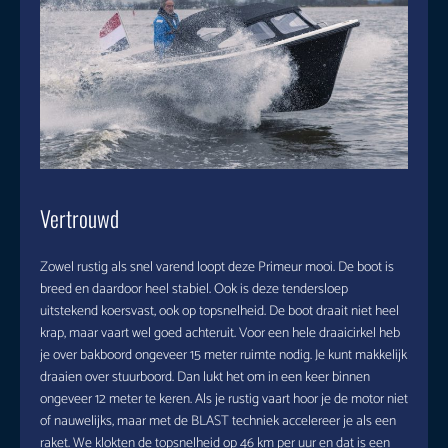
Vertrouwd
Zowel rustig als snel varend loopt deze Primeur mooi. De boot is
breed en daardoor heel stabiel. Ook is deze tendersloep
uitstekend koersvast, ook op topsnelheid. De boot draait niet heel
krap, maar vaart wel goed achteruit. Voor een hele draaicirkel heb
je over bakboord ongeveer 15 meter ruimte nodig. Je kunt makkelijk
draaien over stuurboord. Dan lukt het om in een keer binnen
ongeveer 12 meter te keren. Als je rustig vaart hoor je de motor niet
of nauwelijks, maar met de BLAST techniek accelereer je als een
raket. We klokten de topsnelheid op 46 km per uur en dat is een