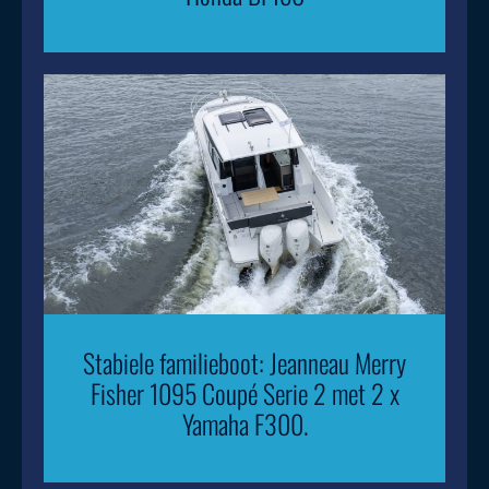
Stabiele familieboot: Jeanneau Merry
Fisher 1095 Coupé Serie 2 met 2 x
Yamaha F300.