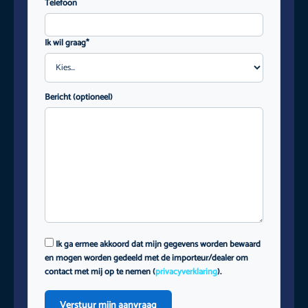
Telefoon
Ik wil graag*
Bericht (optioneel)
Ik ga ermee akkoord dat mijn gegevens worden bewaard
en mogen worden gedeeld met de importeur/dealer om
contact met mij op te nemen (
privacyverklaring
).
Verstuur mijn aanvraag