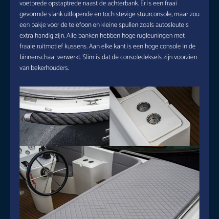
voetbrede opstaptrede naast de achterbank. Er is een fraai
gevormde slank uitlopende en toch stevige stuurconsole, maar zou
een bakje voor de telefoon en kleine spullen zoals autosleutels
extra handig zijn. Alle banken hebben hoge rugleuningen met
fraaie ruitmotief kussens. Aan elke kant is een hoge console in de
binnenschaal verwerkt. Slim is dat de consoledeksels zijn voorzien
van bekerhouders.