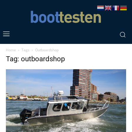
Home
Tags
Outboardshop
Tag: outboardshop