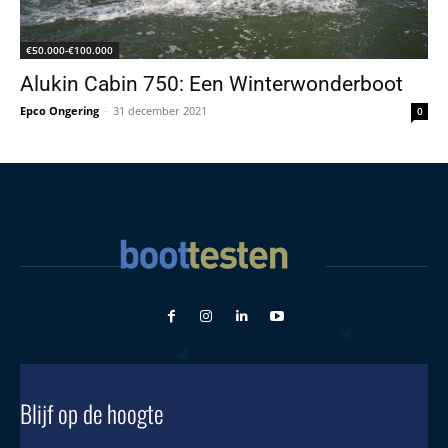
€50.000-€100.000
Alukin Cabin 750: Een Winterwonderboot
Epco Ongering
-
31 december 2021
0
Blijf op de hoogte