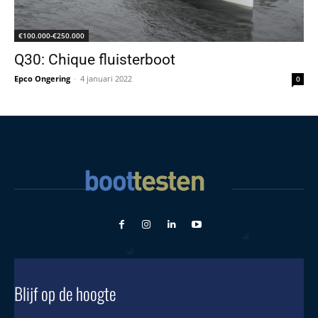
€100.000-€250.000
Q30: Chique fluisterboot
Epco Ongering
-
4 januari 2022
0
Blijf op de hoogte