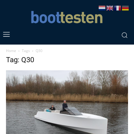
Home
Tags
Q30
Tag: Q30