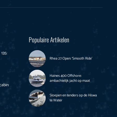
Populaire Artikelen
135:
Rhea 27 Open: ‘Smooth Ride’
Haines 400 Offshore:
ambachtelijk jacht op maat
cabin:
Sloepen en tenders op de Hiswa
te Water