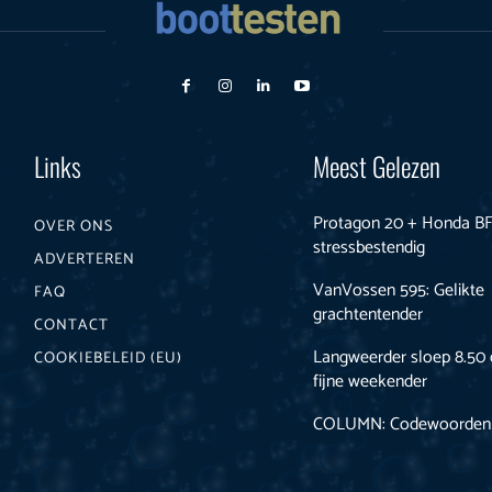
Links
Meest Gelezen
Protagon 20 + Honda BF 
OVER ONS
stressbestendig
ADVERTEREN
VanVossen 595: Gelikte
FAQ
grachtentender
CONTACT
Langweerder sloep 8.50 
COOKIEBELEID (EU)
fijne weekender
COLUMN: Codewoorden