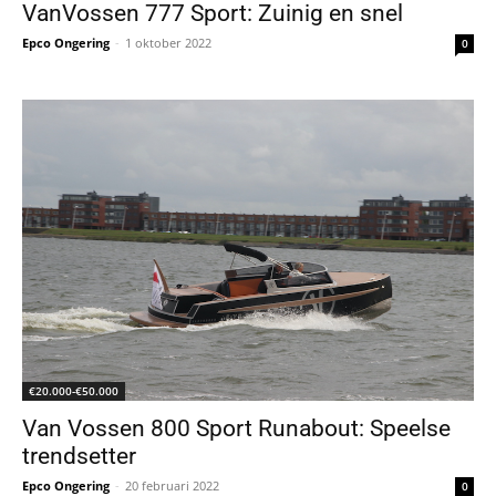
VanVossen 777 Sport: Zuinig en snel
Epco Ongering
-
1 oktober 2022
0
€20.000-€50.000
Van Vossen 800 Sport Runabout: Speelse
trendsetter
Epco Ongering
-
20 februari 2022
0