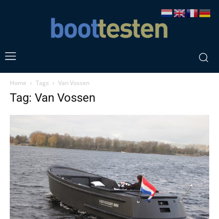
Home
Tags
Van Vossen
Tag: Van Vossen