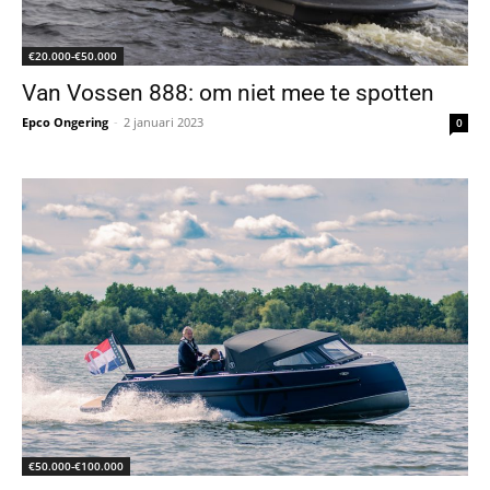
€20.000-€50.000
Van Vossen 888: om niet mee te spotten
Epco Ongering
-
2 januari 2023
0
€50.000-€100.000