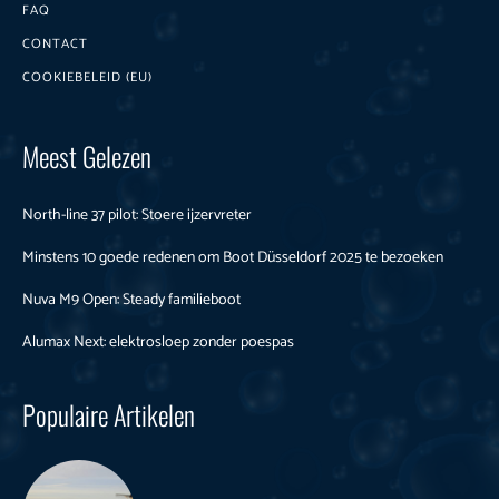
FAQ
CONTACT
COOKIEBELEID (EU)
Meest Gelezen
North-line 37 pilot: Stoere ijzervreter
Minstens 10 goede redenen om Boot Düsseldorf 2025 te bezoeken
Nuva M9 Open: Steady familieboot
Alumax Next: elektrosloep zonder poespas
Populaire Artikelen