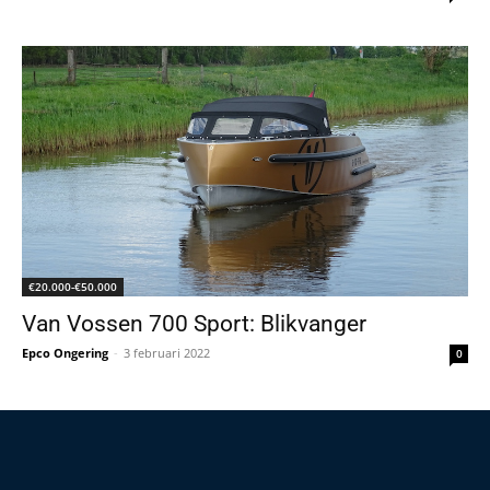
€20.000-€50.000
Van Vossen 700 Sport: Blikvanger
Epco Ongering
-
3 februari 2022
0