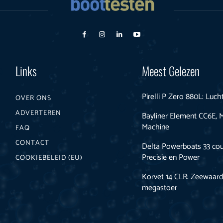
Links
Meest Gelezen
Pirelli P Zero 880L: Luch
OVER ONS
ADVERTEREN
Bayliner Element CC6E, 
Machine
FAQ
CONTACT
Delta Powerboats 33 cou
Precisie en Power
COOKIEBELEID (EU)
Korvet 14 CLR: Zeewaard
megastoer