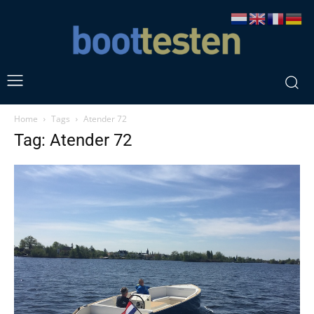
Home
Tags
Atender 72
Tag: Atender 72