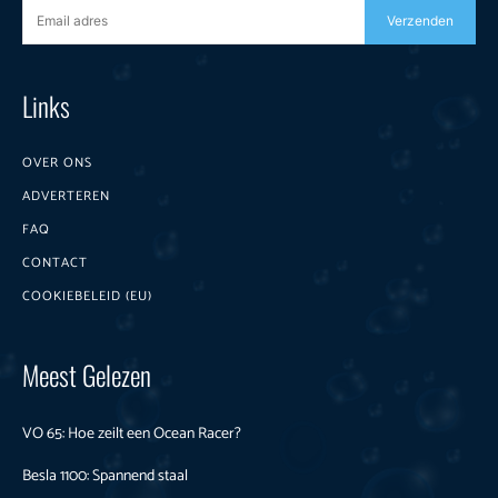
Verzenden
Links
OVER ONS
ADVERTEREN
FAQ
CONTACT
COOKIEBELEID (EU)
Meest Gelezen
VO 65: Hoe zeilt een Ocean Racer?
Besla 1100: Spannend staal