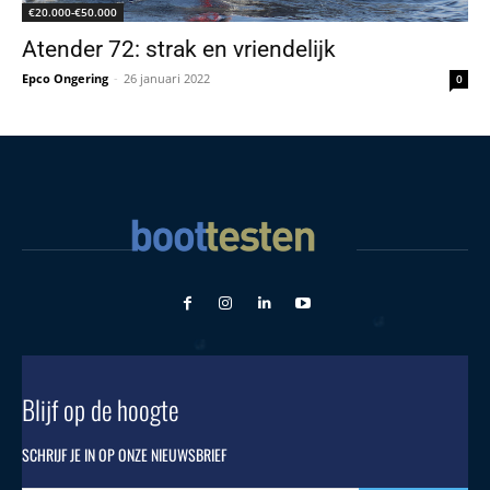
€20.000-€50.000
Atender 72: strak en vriendelijk
Epco Ongering
-
26 januari 2022
0
Blijf op de hoogte
SCHRIJF JE IN OP ONZE NIEUWSBRIEF